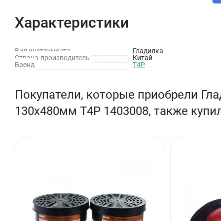
Характеристики
Вид инструмента
Гладилка
Страна-производитель
Китай
Бренд
T4P
Покупатели, которые приобрели Гла
130х480мм T4P 1403008, также купи