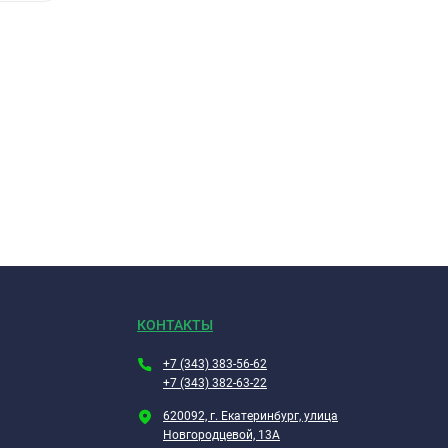
КОНТАКТЫ
+7 (343) 383-56-62
+7 (343) 382-63-22
620092, г. Екатеринбург, улица
Новгородцевой, 13А