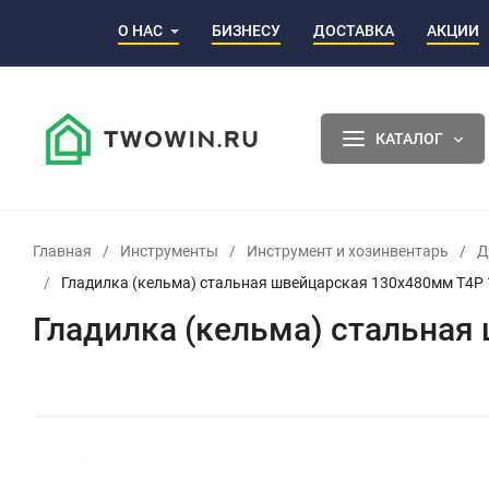
О НАС
БИЗНЕСУ
ДОСТАВКА
АКЦИИ
КАТАЛОГ
Главная
/
Инструменты
/
Инструмент и хозинвентарь
/
Д
/
Гладилка (кельма) стальная швейцарская 130х480мм T4P
Гладилка (кельма) стальная