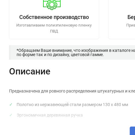
Собственное производство
Бе
Изготавливаем полиэтиленовую пленку
Прив
ПВД
*Обращаем Ваше внимание, что изображения в каталоге н
по форме так и по дизайну, цветовой гамме.
Описание
Предназначена для ровного распределения штукатурных и кле
Полотно из нержавеющей стали размером 130 х 480 мм
Эргономичная деревянная ручка