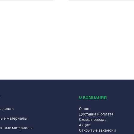
Г
О КОМПАНИИ
териалы
О нас
Доставка и оплата
ные материалы
Схема проезда
Акции
онные материалы
Открытые вакансии