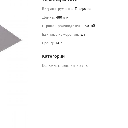
Вид инструмента:
Гладилка
Длина:
480 мм
Страна-производитель:
Китай
Единица измерения:
шт
Бренд:
T4P
Категории
Кельмы, гладилки, ковшы