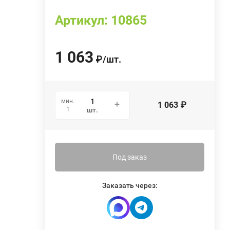
Артикул:
10865
1 063
₽
/
шт.
мин.
1 063
₽
1
шт.
Под заказ
Заказать через: