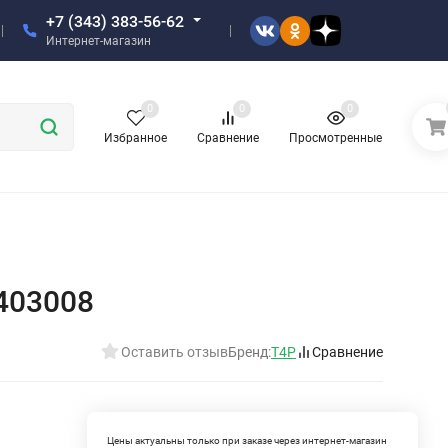
+7 (343) 383-56-62
Интернет-магазин
0
0
0
Избранное
Сравнение
Просмотренные
403008
Оставить отзыв
Бренд:
T4P
Сравнение
Цены актуальны только при заказе через интернет-магазин