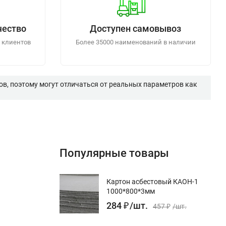
чество
Доступен самовывоз
 клиентов
Более 35000 наименований в наличии
в, поэтому могут отличаться от реальных параметров как
Популярные товары
Картон асбестовый КАОН-1
1000*800*3мм
284
₽
/
шт.
457
₽
/
шт.