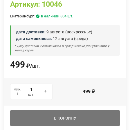
Артикул:
10046
Екатеринбург:
в наличии 804 шт.
дата доставки:
9 августа (воскресенье)
дата самовывоза:
12 августа (среда)
* Дату доставки и самовывоза в праздничные дни уточняйте у
менеджеров.
499
₽
/
шт.
мин.
499
₽
1
шт.
В КОРЗИНУ