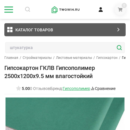
0
КАТАЛОГ ТОВАРОВ
Главная
/
Стройматериалы
/
Листовые материалы
/
Гипсокартон
/
Гипс
Гипсокартон ГКЛВ Гипсополимер
2500х1200х9.5 мм влагостойкий
5.00
0 Отзывов
Бренд:
Гипсополимер
Сравнение