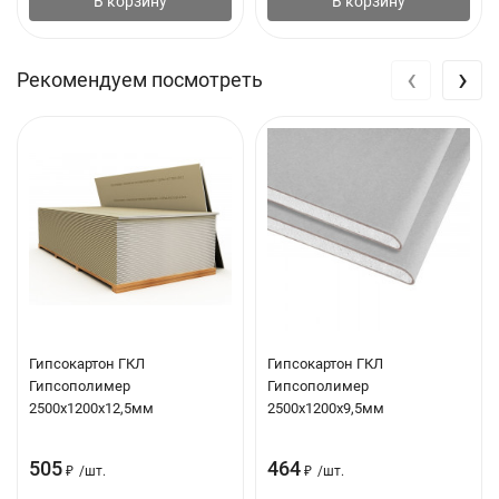
В корзину
В корзину
‹
›
Рекомендуем посмотреть
Гипсокартон ГКЛ
Гипсокартон ГКЛ
Гипсополимер
Гипсополимер
2500х1200х12,5мм
2500х1200х9,5мм
505
464
₽
/
шт.
₽
/
шт.