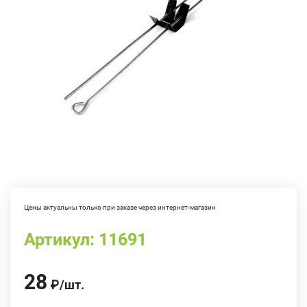
Цены актуальны только при заказе через интернет-магазин
Артикул:
11691
28
₽
/
шт.