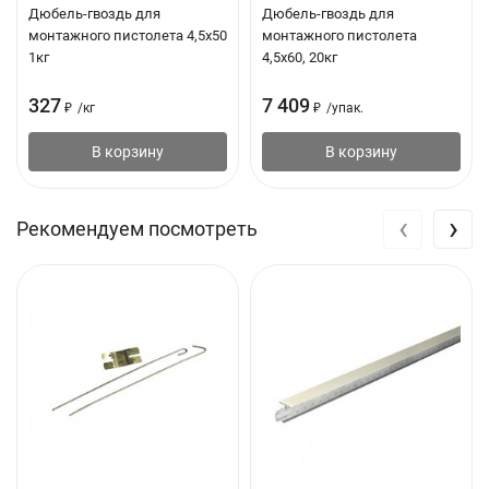
Дюбель-гвоздь для
Дюбель-гвоздь для
монтажного пистолета 4,5х50
монтажного пистолета
1кг
4,5х60, 20кг
327
7 409
₽
/
кг
₽
/
упак.
В корзину
В корзину
‹
›
Рекомендуем посмотреть