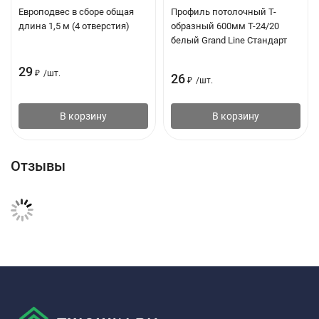
Европодвес в сборе общая
Профиль потолочный Т-
длина 1,5 м (4 отверстия)
образный 600мм Т-24/20
белый Grand Line Стандарт
29
₽
/
шт.
26
₽
/
шт.
В корзину
В корзину
Отзывы