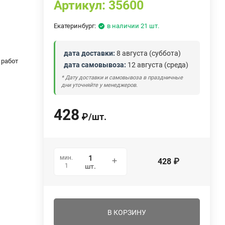
Артикул:
35600
Екатеринбург:
в наличии 21 шт.
дата доставки:
8 августа (суббота)
 работ
дата самовывоза:
12 августа (среда)
* Дату доставки и самовывоза в праздничные
дни уточняйте у менеджеров.
428
₽
/
шт.
мин.
428
₽
1
шт.
В КОРЗИНУ