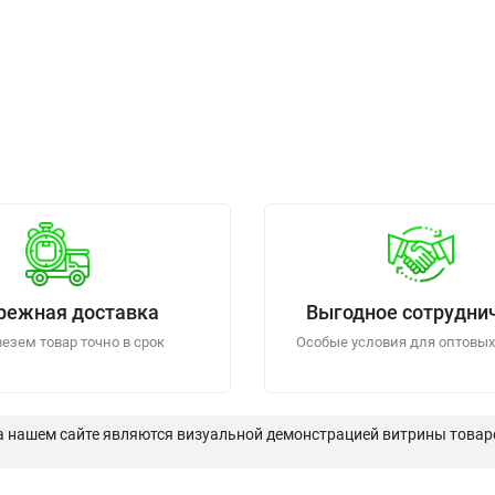
режная доставка
Выгодное сотрудни
езем товар точно в срок
Особые условия для оптовых
а нашем сайте являются визуальной демонстрацией витрины товаро