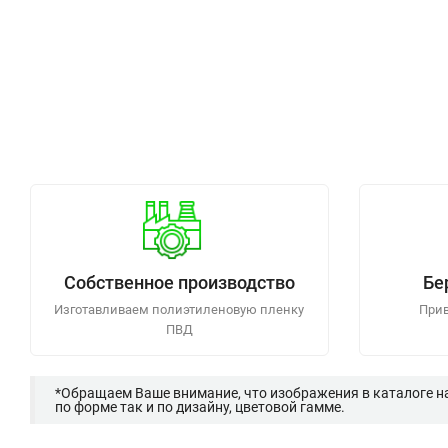
Собственное производство
Бе
Изготавливаем полиэтиленовую пленку
Прив
ПВД
*Обращаем Ваше внимание, что изображения в каталоге н
по форме так и по дизайну, цветовой гамме.