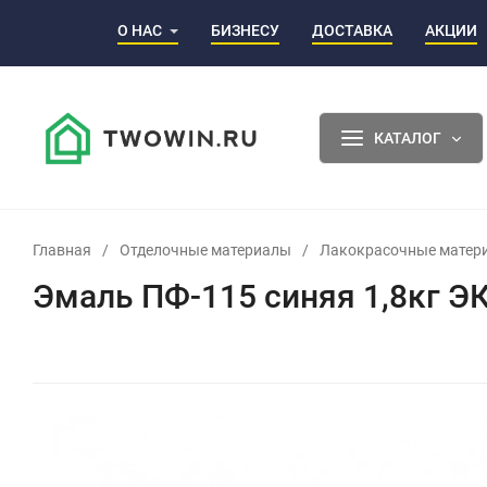
О НАС
БИЗНЕСУ
ДОСТАВКА
АКЦИИ
КАТАЛОГ
Главная
/
Отделочные материалы
/
Лакокрасочные матер
Эмаль ПФ-115 синяя 1,8кг Э