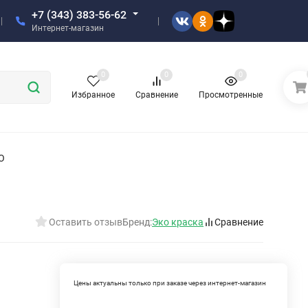
+7 (343) 383-56-62
Интернет-магазин
0
0
0
Избранное
Сравнение
Просмотренные
О
Оставить отзыв
Бренд:
Эко краска
Сравнение
Цены актуальны только при заказе через интернет-магазин