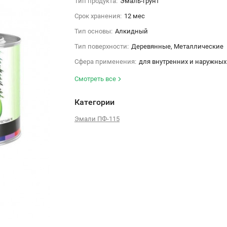
Тип продукта:
Эмаль-грунт
Срок хранения:
12 мес
Тип основы:
Алкидный
Тип поверхности:
Деревянные, Металлические
Сфера применения:
для внутренних и наружных
Смотреть все
Категории
Эмали ПФ-115