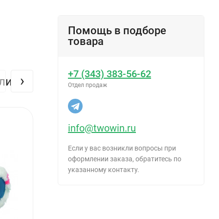
Помощь в подборе
товара
+7 (343) 383-56-62
›
или
Отдел продаж
info@twowin.ru
Если у вас возникли вопросы при
оформлении заказа, обратитесь по
указанному контакту.
ы эмали.