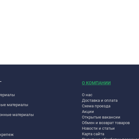
Г
О КОМПАНИИ
териалы
О нас
Доставка и оплата
ные материалы
Схема проезда
Акции
онные материалы
Открытые вакансии
Обмен и возврат товаров
Новости и статьи
Карта сайта
 крепеж