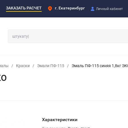
ЗАКАЗАТЬ РАСЧЕТ
г. Екатеринбург
Личный кабинет
иалы
/
Краски
/
Эмали ПФ-115
/
Эмаль ПФ-115 синяя 1,8кг ЭК
КО
Характеристики