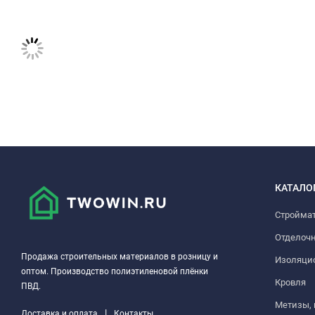
КАТАЛО
Стройма
Отделоч
Продажа строительных материалов в розницу и
Изоляци
оптом. Производство полиэтиленовой плёнки
Кровля
ПВД.
Метизы,
|
Доставка и оплата
Контакты