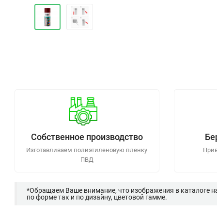
Собственное производство
Бе
Изготавливаем полиэтиленовую пленку
Прив
ПВД
*Обращаем Ваше внимание, что изображения в каталоге н
по форме так и по дизайну, цветовой гамме.