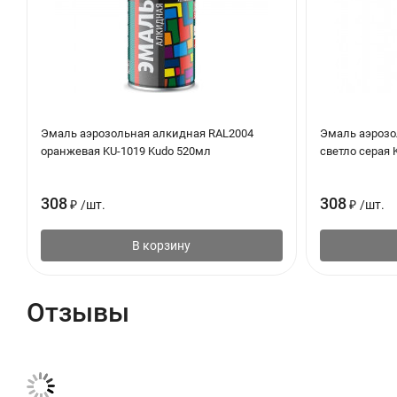
Эмаль аэрозольная алкидная RAL2004
Эмаль аэрозо
оранжевая KU-1019 Kudo 520мл
светло серая 
308
308
₽
/
шт.
₽
/
шт.
В корзину
Отзывы