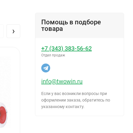
Помощь в подборе
товара
›
+7 (343) 383-56-62
Отдел продаж
онтальной
info@twowin.ru
Если у вас возникли вопросы при
гой).
оформлении заказа, обратитесь по
указанному контакту.
«на