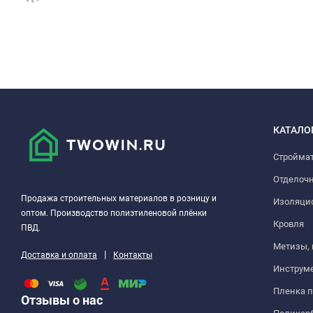
КАТАЛО
Стройма
Отделоч
Продажа строительных материалов в розницу и
Изоляци
оптом. Производство полиэтиленовой плёнки
Кровля
ПВД.
Метизы,
|
Доставка и оплата
Контакты
Инструм
Пленка 
Отзывы о нас