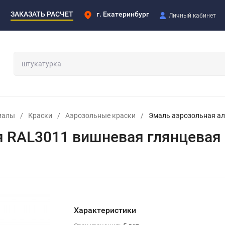
ЗАКАЗАТЬ РАСЧЕТ
г. Екатеринбург
Личный кабинет
иалы
/
Краски
/
Аэрозольные краски
/
Эмаль аэрозольная ал
 RAL3011 вишневая глянцевая
Характеристики