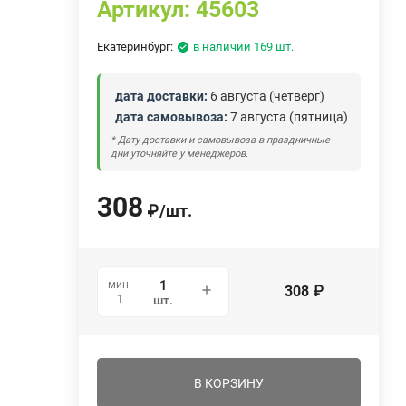
Артикул:
45603
Екатеринбург:
в наличии 169 шт.
дата доставки:
6 августа (четверг)
дата самовывоза:
7 августа (пятница)
* Дату доставки и самовывоза в праздничные
дни уточняйте у менеджеров.
308
₽
/
шт.
мин.
308
₽
1
шт.
В КОРЗИНУ