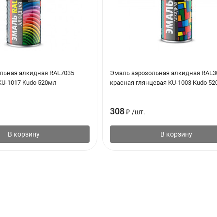
льная алкидная RAL7035
Эмаль аэрозольная алкидная RAL3
KU-1017 Kudo 520мл
красная глянцевая KU-1003 Kudo 5
308
₽
/
шт.
В корзину
В корзину