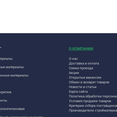
Г
О КОМПАНИИ
териалы
О нас
Доставка и оплата
ные материалы
Схема проезда
Акции
онные материалы
Открытые вакансии
Обмен и возврат товаров
Новости и статьи
Карта сайта
 крепеж
Политика обработки персон
енты
Условия продажи товаров
Критерии отбора поставщико
полиэтиленовая
Производители стройматери