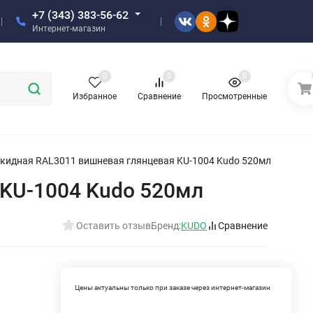
+7 (343) 383-56-62
Интернет-магазин
0
0
0
Избранное
Сравнение
Просмотренные
кидная RAL3011 вишневая глянцевая KU-1004 Kudo 520мл
 KU-1004 Kudo 520мл
Оставить отзыв
Бренд:
KUDO
Сравнение
Цены актуальны только при заказе через интернет-магазин