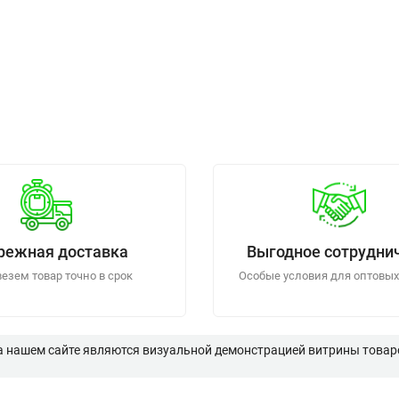
режная доставка
Выгодное сотрудни
езем товар точно в срок
Особые условия для оптовых
а нашем сайте являются визуальной демонстрацией витрины товаро