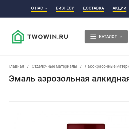
О НАС
БИЗНЕСУ
ДОСТАВКА
АКЦИИ
КАТАЛОГ
Главная
/
Отделочные материалы
/
Лакокрасочные матер
Эмаль аэрозольная алкидная