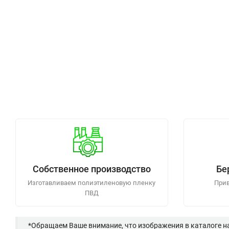
Собственное производство
Бе
Изготавливаем полиэтиленовую пленку
Прив
ПВД
*Обращаем Ваше внимание, что изображения в каталоге н