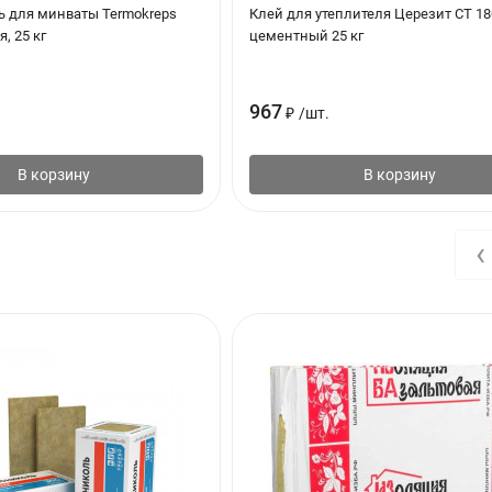
ь для минваты Termokreps
Клей для утеплителя Церезит CT 18
, 25 кг
цементный 25 кг
кструзионный (XPS)
0
967
₽
/
шт.
лита
В корзину
В корзину
-образная
‹
80.0
алконы, Перегородки, Перекрытия, Полы, Потолки, Система "Теплый
тены