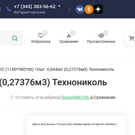
+7 (343) 383-56-62
Интернет-магазин
0
0
0
Избранное
Сравнение
Просмотренные
 (1180*580*40) 10шт. 6,844м2 (0,27376м3) Технониколь
(0,27376м3) Технониколь
Оставить отзыв
Бренд:
ТехноНИКОЛЬ
Сравнение
Цены актуальны только при заказе через интернет-магазин