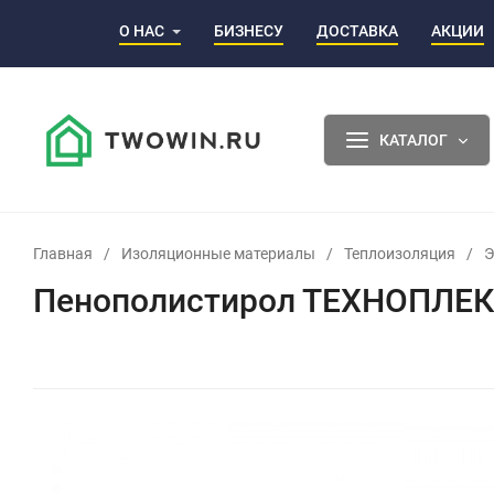
О НАС
БИЗНЕСУ
ДОСТАВКА
АКЦИИ
КАТАЛОГ
Главная
/
Изоляционные материалы
/
Теплоизоляция
/
Э
Пенополистирол ТЕХНОПЛЕКС 