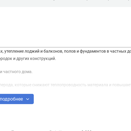
х, утепление лоджий и балконов, полов и фундаментов в частных д
родок и других конструкций.
и частного дома.
лерода, которые снижают теплопроводность материала и повышает
подробнее