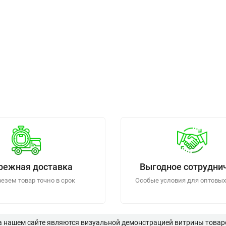
режная доставка
Выгодное сотрудни
езем товар точно в срок
Особые условия для оптовых
а нашем сайте являются визуальной демонстрацией витрины товаро