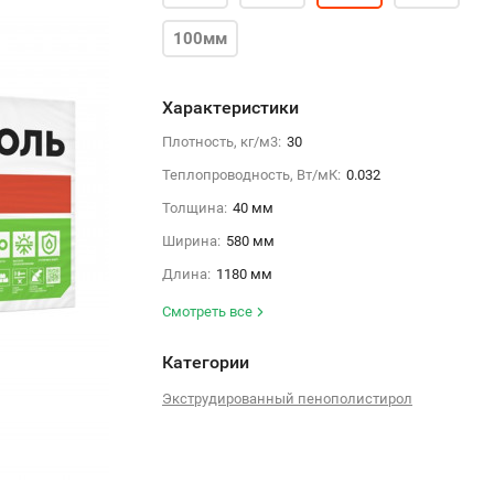
100мм
Характеристики
Плотность, кг/м3:
30
Теплопроводность, Вт/мК:
0.032
Толщина:
40 мм
Ширина:
580 мм
Длина:
1180 мм
Смотреть все
Категории
Экструдированный пенополистирол