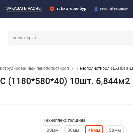
ЗАКАЗАТЬ РАСЧЕТ
г. Екатеринбург
Личный кабинет
кструдированный пенополистирол
/
Пенополистирол ТЕХНОПЛЕКС
(1180*580*40) 10шт. 6,844м2 
Техноплекс толщина
20мм
30мм
40мм
50мм