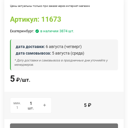
Цены актуальны только при заказе через интернет-магазин
Артикул:
11673
Екатеринбург:
в наличии 3874 шт.
дата доставки:
6 августа (четверг)
дата самовывоза:
5 августа (среда)
* Дату доставки и самовывоза в праздничные дни уточняйте у
менеджеров.
5
₽
/
шт.
мин.
5
₽
1
шт.