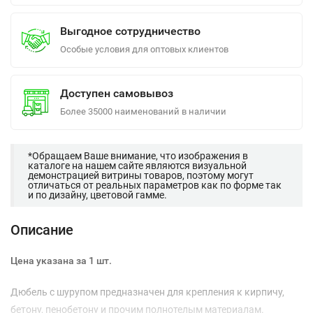
Выгодное сотрудничество
Особые условия для оптовых клиентов
Доступен самовывоз
Более 35000 наименований в наличии
*Обращаем Ваше внимание, что изображения в
каталоге на нашем сайте являются визуальной
демонстрацией витрины товаров, поэтому могут
отличаться от реальных параметров как по форме так
и по дизайну, цветовой гамме.
Описание
Цена указана за 1 шт.
Дюбель с шурупом предназначен для крепления к кирпичу,
бетону, пенобетону и прочим полнотелым материалам.