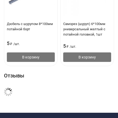
Дюбель с шурупом 8*100мм
Саморез (шуруп) 6*100мм
потайной борт
универсальный желтый с
потайной головкой, 1шт
5
₽
/
шт.
5
₽
/
шт.
В корзину
В корзину
Отзывы