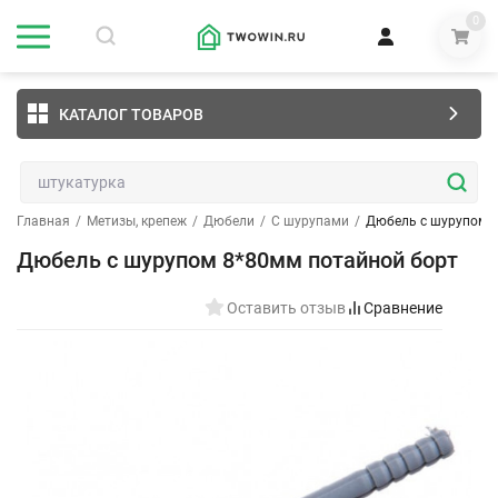
0
КАТАЛОГ ТОВАРОВ
Главная
/
Метизы, крепеж
/
Дюбели
/
С шурупами
/
Дюбель с шурупом 
Дюбель с шурупом 8*80мм потайной борт
Оставить отзыв
Сравнение