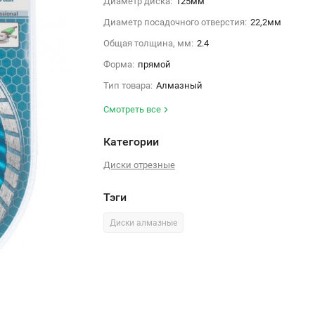
Диаметр диска:
125мм
Диаметр посадочного отверстия:
22,2мм
Общая толщина, мм:
2.4
Форма:
прямой
Тип товара:
Алмазный
Смотреть все
Категории
Диски отрезные
Тэги
Диски алмазные