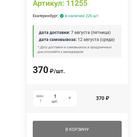
Артикул:
11255
Екатеринбург:
в наличии 226 шт.
дата доставки:
7 августа (пятница)
дата самовывоза:
12 августа (среда)
* Дату доставки и самовывоза в праздничные
дни уточняйте у менеджеров.
370
₽
/
шт.
мин.
370
₽
1
шт.
В КОРЗИНУ