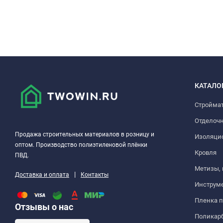
КАТАЛО
Стройма
Отделоч
Продажа строительных материалов в розницу и
Изоляци
оптом. Производство полиэтиленовой плёнки
Кровля
ПВД.
Метизы,
|
Доставка и оплата
Контакты
Инструм
Пленка 
Отзывы о нас
Поликар