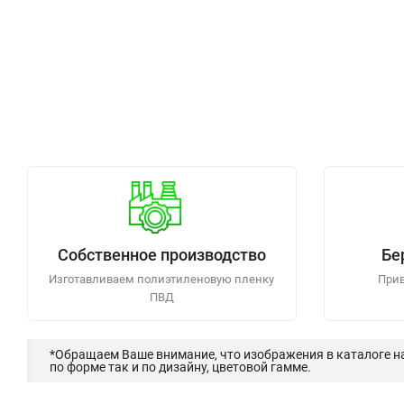
Собственное производство
Бе
Изготавливаем полиэтиленовую пленку
Прив
ПВД
*Обращаем Ваше внимание, что изображения в каталоге н
по форме так и по дизайну, цветовой гамме.