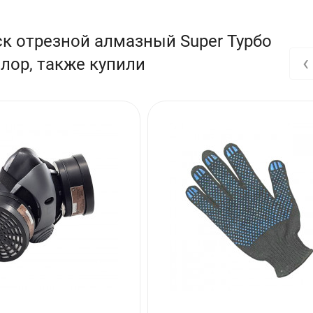
к отрезной алмазный Super Турбо
‹
лор, также купили