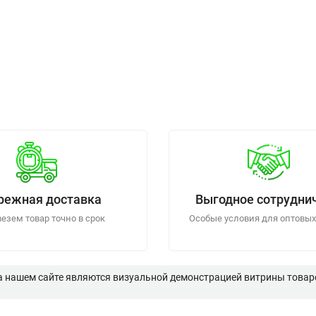
режная доставка
Выгодное сотрудни
езем товар точно в срок
Особые условия для оптовых
а нашем сайте являются визуальной демонстрацией витрины товаро