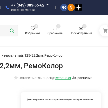
+7 (343) 383-56-62
Интернет-магазин
0
0
0
Избранное
Сравнение
Просмотренные
универсальный, 125*22,2мм, РемоКолор
22,2мм, РемоКолор
Оставить отзыв
Бренд:
RemoColor
Сравнение
Цены актуальны только при заказе через интернет-магазин