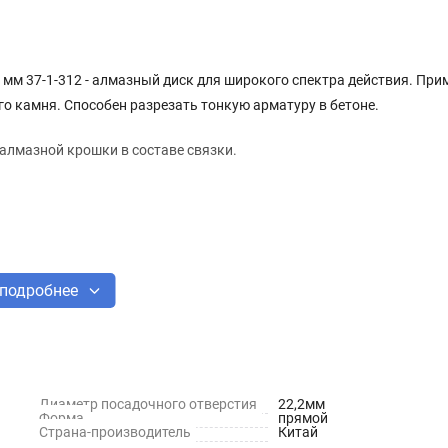
мм 37-1-312 - алмазный диск для широкого спектра действия. При
ого камня. Способен разрезать тонкую арматуру в бетоне.
алмазной крошки в составе связки.
подробнее
Диаметр посадочного отверстия
22,2мм
Форма
прямой
Страна-производитель
Китай