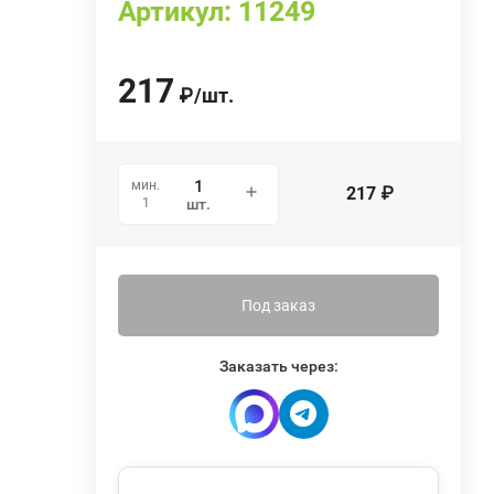
Артикул:
11249
217
₽
/
шт.
мин.
217
₽
1
шт.
Под заказ
Заказать через: