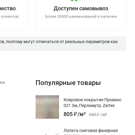
чество
Доступен самовывоз
 клиентов
Более 35000 наименований в наличии
в, поэтому могут отличаться от реальных параметров как
Популярные товары
тка
Ковровое покрытие Прованс
021 3м, Перламутр, Zartex
805
₽
/
м²
980
₽
/
м²
Лопата снеговая фанерная