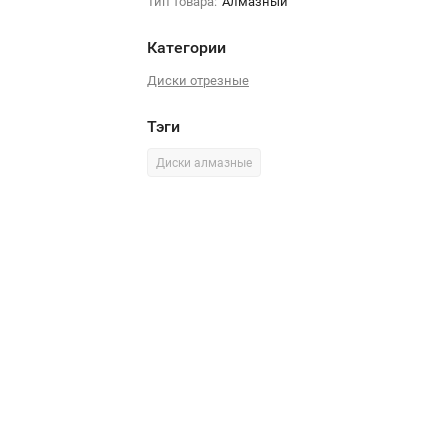
Тип товара:
Алмазный
Категории
Диски отрезные
Тэги
Диски алмазные