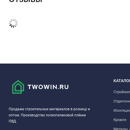
КАТАЛО
Стройма
Отделоч
Продажа строительных материалов в розницу и
Изоляци
оптом. Производство полиэтиленовой плёнки
Кровля
ПВД.
Метизы,