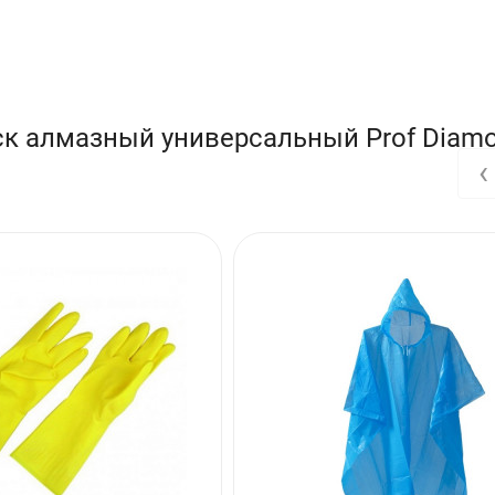
ск алмазный универсальный Prof Diam
‹