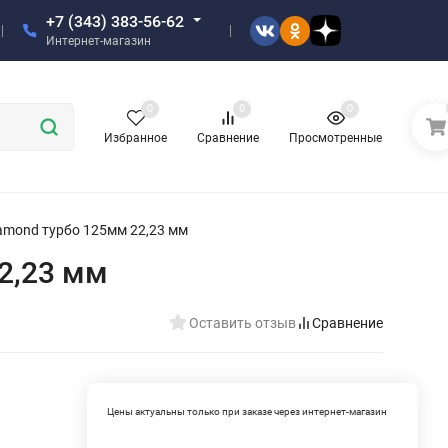
+7 (343) 383-56-62
Интернет-магазин
0
0
0
Избранное
Сравнение
Просмотренные
amond турбо 125мм 22,23 мм
2,23 мм
Оставить отзыв
Сравнение
Цены актуальны только при заказе через интернет-магазин