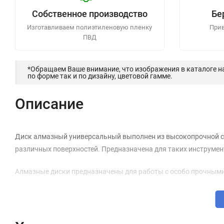
Собственное производство
Бе
Изготавливаем полиэтиленовую пленку
Прив
ПВД
*Обращаем Ваше внимание, что изображения в каталоге н
по форме так и по дизайну, цветовой гамме.
Описание
Диск алмазный универсальный выполнен из высокопрочной ст
различных поверхностей. Предназначена для таких инструмент
Алмазные диски предназначены для работы с особо прочным