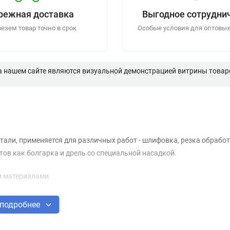
режная доставка
Выгодное сотрудни
езем товар точно в срок
Особые условия для оптовых
а нашем сайте являются визуальной демонстрацией витрины товаро
али, применяется для различных работ - шлифовка, резка обрабо
ов как болгарка и дрель со специальной насадкой.
и материалами.
подробнее