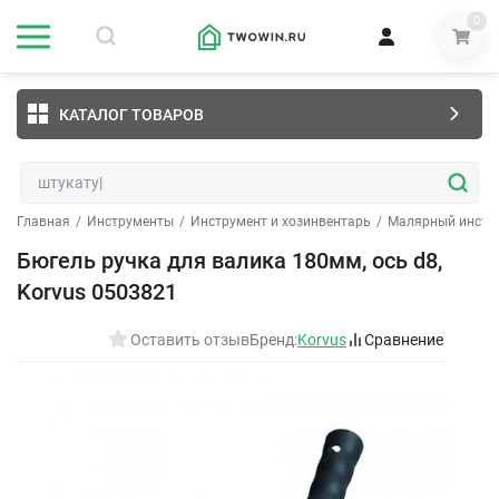
0
КАТАЛОГ ТОВАРОВ
Главная
/
Инструменты
/
Инструмент и хозинвентарь
/
Малярный инстр
Бюгель ручка для валика 180мм, ось d8,
Korvus 0503821
Оставить отзыв
Бренд:
Korvus
Сравнение