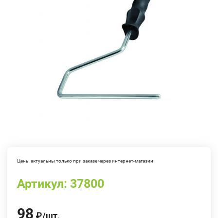
Цены актуальны только при заказе через интернет-магазин
Артикул:
37800
98
₽
/
шт.