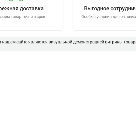
режная доставка
Выгодное сотрудни
езем товар точно в срок
Особые условия для оптовых
а нашем сайте являются визуальной демонстрацией витрины товаро