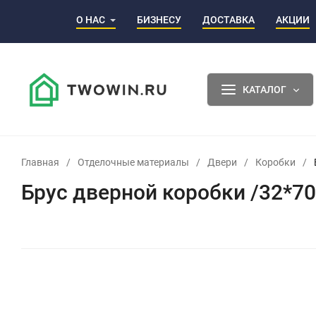
О НАС
БИЗНЕСУ
ДОСТАВКА
АКЦИИ
КАТАЛОГ
Главная
/
Отделочные материалы
/
Двери
/
Коробки
/
Брус дверной коробки /32*70