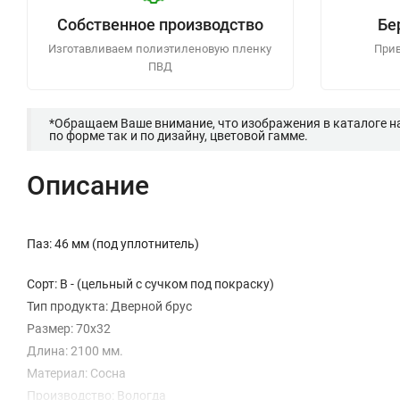
Собственное производство
Бе
Изготавливаем полиэтиленовую пленку
Прив
ПВД
*Обращаем Ваше внимание, что изображения в каталоге н
по форме так и по дизайну, цветовой гамме.
Описание
Паз: 46 мм (под уплотнитель)
Сорт: В - (цельный с сучком под покраску)
Тип продукта: Дверной брус
Размер: 70х32
Длина: 2100 мм.
Материал: Сосна
Производство: Вологда