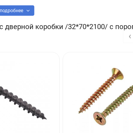
подробнее
 дверной коробки /32*70*2100/ с поро
‹