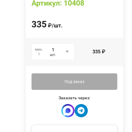
Артикул:
10408
335
₽
/
шт.
мин.
335
₽
1
шт.
Под заказ
Заказать через: