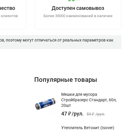
чество
Доступен самовывоз
 клиентов
Более 35000 наименований в наличии
в, поэтому могут отличаться от реальных параметров как
Популярные товары
Мешки для мусора
Стройбразерс Стандарт, 60л,
20шт
47
₽
/
рул.
59
₽
/
рул.
Утеплитель Ветонит (Isover)