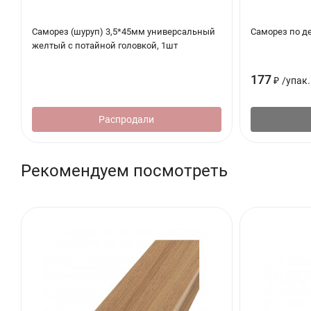
Саморез (шуруп) 3,5*45мм универсальный
Саморез по де
желтый с потайной головкой, 1шт
177
₽
/
упак.
Распродали
Рекомендуем посмотреть