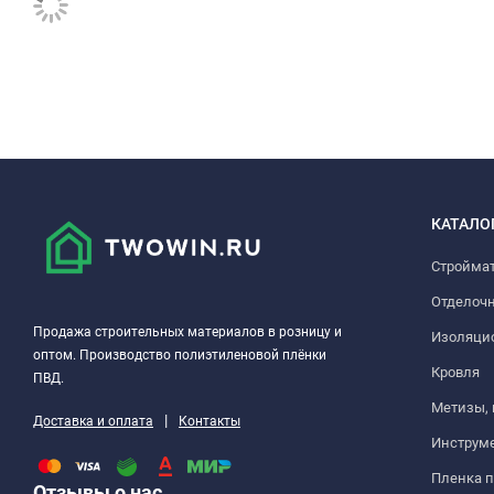
КАТАЛО
Стройма
Отделоч
Продажа строительных материалов в розницу и
Изоляци
оптом. Производство полиэтиленовой плёнки
Кровля
ПВД.
Метизы,
|
Доставка и оплата
Контакты
Инструм
Пленка 
Отзывы о нас