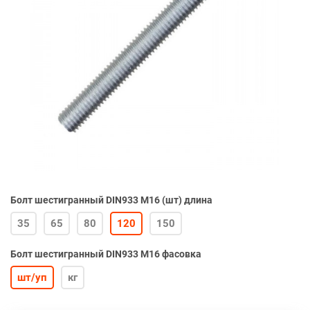
Болт шестигранный DIN933 М16 (шт) длина
35
65
80
120
150
Болт шестигранный DIN933 М16 фасовка
шт/уп
кг