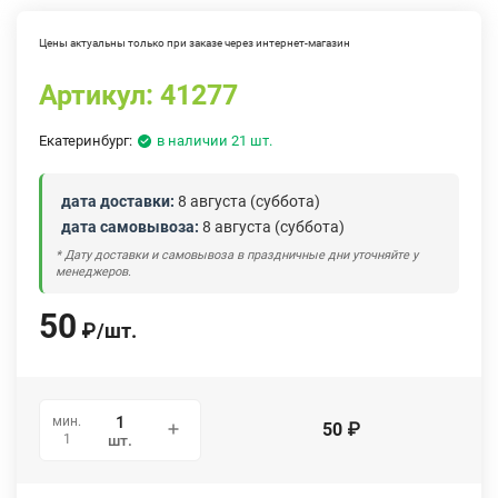
Цены актуальны только при заказе через интернет-магазин
Артикул:
41277
Екатеринбург:
в наличии 21 шт.
дата доставки:
8 августа (суббота)
дата самовывоза:
8 августа (суббота)
* Дату доставки и самовывоза в праздничные дни уточняйте у
менеджеров.
50
₽
/
шт.
мин.
50
₽
1
шт.