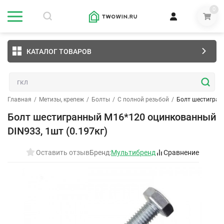
0
КАТАЛОГ ТОВАРОВ
Главная
/
Метизы, крепеж
/
Болты
/
С полной резьбой
/
Болт шестигран
Болт шестигранный М16*120 оцинкованный
DIN933, 1шт (0.197кг)
Оставить отзыв
Бренд:
Мультибренд
Сравнение