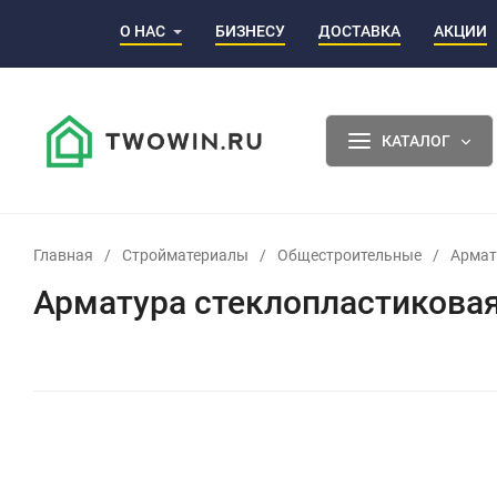
О НАС
БИЗНЕСУ
ДОСТАВКА
АКЦИИ
КАТАЛОГ
Главная
/
Стройматериалы
/
Общестроительные
/
Армат
Арматура стеклопластиковая