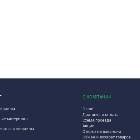
Г
О КОМПАНИИ
териалы
О нас
Доставка и оплата
ные материалы
Схема проезда
Акции
онные материалы
Открытые вакансии
Обмен и возврат товаров