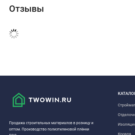
Отзывы
КАТАЛО
Стройма
Отделоч
Продажа строительных материалов в розницу и
Изоляци
оптом. Производство полиэтиленовой плёнки
Кровля