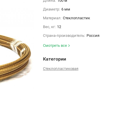
Длина:
100 м
Диаметр:
6 мм
Материал:
Стеклопластик
Вес, кг:
12
Страна-производитель:
Россия
Смотреть все
Категории
Стеклопластиковая