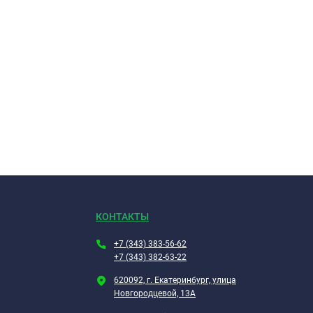
КОНТАКТЫ
+7 (343) 383-56-62
+7 (343) 382-63-22
620092, г. Екатеринбург, улица
Новгородцевой, 13А