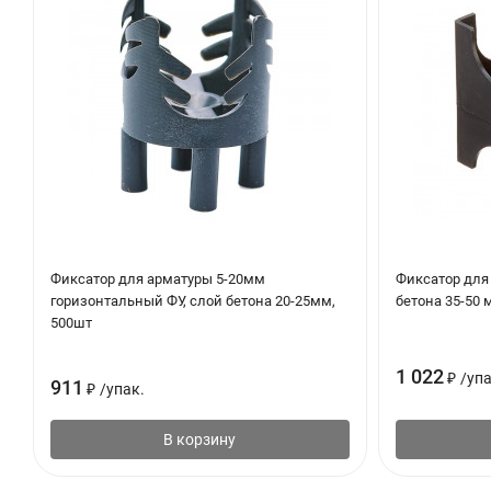
Фиксатор для арматуры 5-20мм
Фиксатор для
горизонтальный ФУ, слой бетона 20-25мм,
бетона 35-50 
500шт
1 022
₽
/
упа
911
₽
/
упак.
В корзину