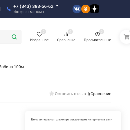
+7 (343) 383-56-62
Интернет-магазин
0
0
0
Избранное
Сравнение
Просмотренные
 бобина 100м
Оставить отзыв
Сравнение
Цены актуальны только при заказе через интернет-магазин