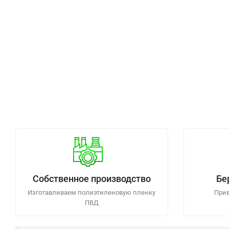
Собственное производство
Бе
Изготавливаем полиэтиленовую пленку
Прив
ПВД