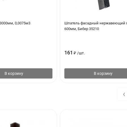
3000мм, 0,0075м3
Шпатель фасадный нержавеющий 
600мм, Бибер 35210
161
₽
/
шт.
В корзину
В корзину
‹