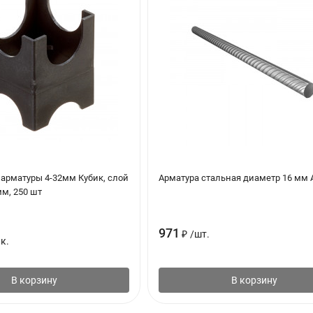
 арматуры 4-32мм Кубик, слой
Арматура стальная диаметр 16 мм 
мм, 250 шт
971
₽
/
шт.
к.
В корзину
В корзину