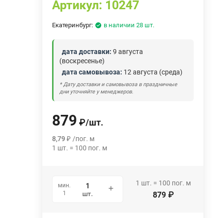
Артикул:
10247
Екатеринбург:
в наличии 28 шт.
дата доставки:
9 августа
(воскресенье)
дата самовывоза:
12 августа (среда)
* Дату доставки и самовывоза в праздничные
дни уточняйте у менеджеров.
879
₽
/
шт.
8,79
₽
/
пог. м
1
шт.
=
100
пог. м
1
шт.
=
100
пог. м
мин.
1
шт.
879
₽