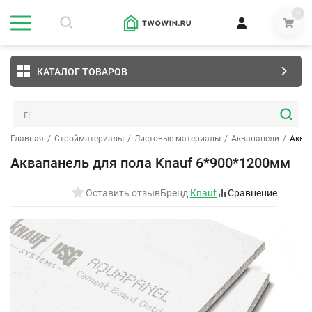
0
КАТАЛОГ ТОВАРОВ
Главная
/
Стройматериалы
/
Листовые материалы
/
Аквапанели
/
Аква
Аквапанель для пола Knauf 6*900*1200мм
Оставить отзыв
Бренд:
Knauf
Сравнение