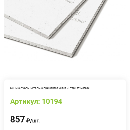
Цены актуальны только при заказе через интернет-магазин
Артикул:
10194
857
₽
/
шт.