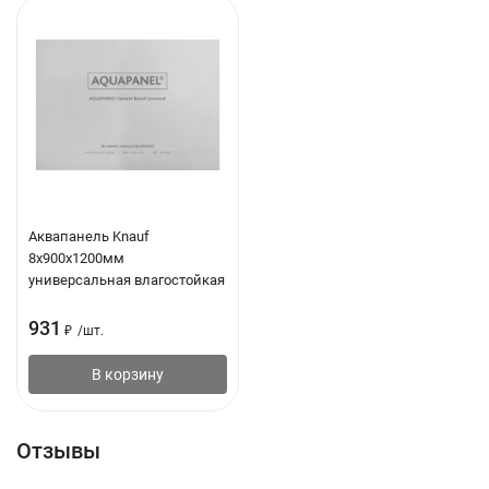
Аквапанель Knauf
8х900х1200мм
универсальная влагостойкая
931
₽
/
шт.
В корзину
Отзывы