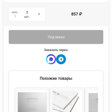
мин.
857
₽
1
шт.
Под заказ
Заказать через:
Похожие товары