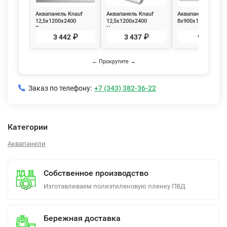
Аквапанель Knauf
Аквапанель Knauf
Аквапанель Knauf
12,5х1200х2400
12,5х1200х2400
8х900х1200мм
Внутренняя
Наружная
универсальная
влагостойкая
3 442 ₽
3 437 ₽
931 ₽
← Прокрутите →
Заказ по телефону:
+7 (343) 382-36-22
Категории
Аквапанели
Собственное производство
Изготавливаем полиэтиленовую пленку ПВД
Бережная доставка