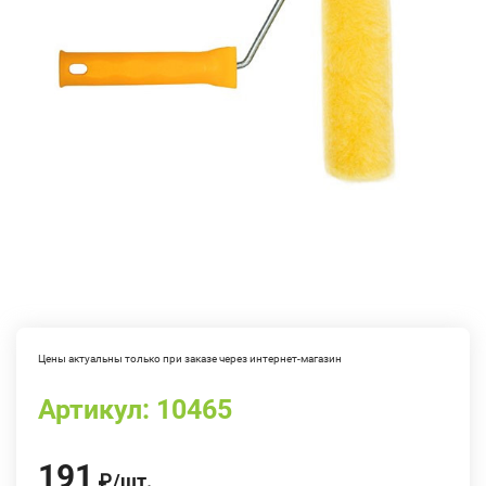
Цены актуальны только при заказе через интернет-магазин
Артикул:
10465
191
₽
/
шт.