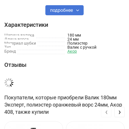
подробнее
Характеристики
Ширина валика
180 мм
Длина ворса
24 мм
Материал шубки
Полиэстер
Тип
Валик с ручкой
Бренд
Акор
Отзывы
Покупатели, которые приобрели Валик 180мм
Эксперт, полиэстер оранжевый ворс 24мм, Акор
‹
›
408, также купили