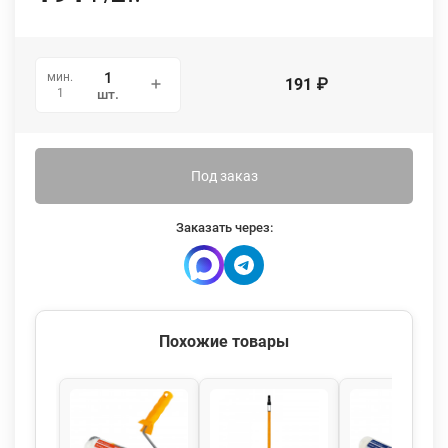
мин.
191
₽
1
шт.
Под заказ
Заказать через:
Похожие товары