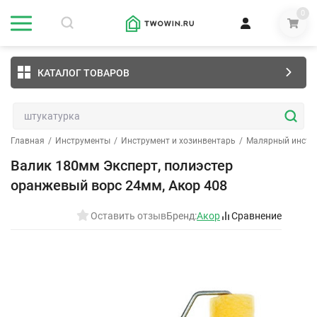
0
КАТАЛОГ ТОВАРОВ
Главная
/
Инструменты
/
Инструмент и хозинвентарь
/
Малярный инстр
Валик 180мм Эксперт, полиэстер
оранжевый ворс 24мм, Акор 408
Оставить отзыв
Бренд:
Акор
Сравнение