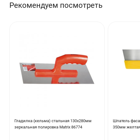
Рекомендуем посмотреть
Гладилка (кельма) стальная 130х280мм
Шпатель фаса
зеркальная полировка Matrix 86774
350мм желтая