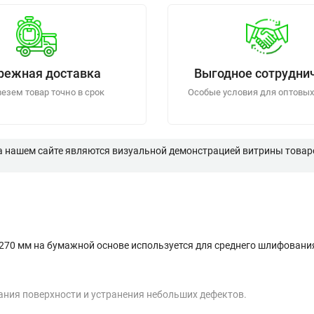
режная доставка
Выгодное сотрудни
езем товар точно в срок
Особые условия для оптовых
а нашем сайте являются визуальной демонстрацией витрины товаро
270 мм на бумажной основе используется для среднего шлифовани
ания поверхности и устранения небольших дефектов.