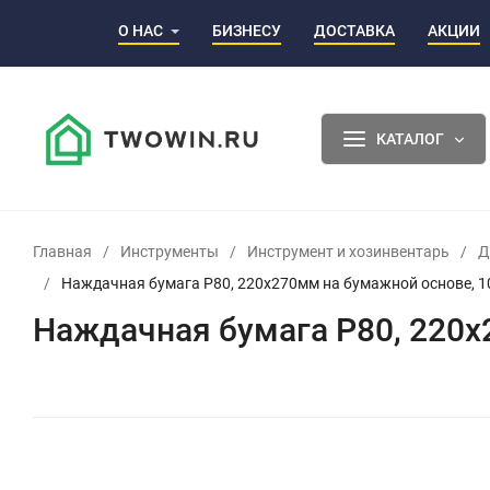
О НАС
БИЗНЕСУ
ДОСТАВКА
АКЦИИ
КАТАЛОГ
Главная
/
Инструменты
/
Инструмент и хозинвентарь
/
Д
/
Наждачная бумага Р80, 220х270мм на бумажной основе, 
Наждачная бумага Р80, 220х