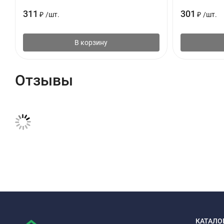
311
301
₽
/
шт.
₽
/
шт.
В корзину
Отзывы
КАТАЛО