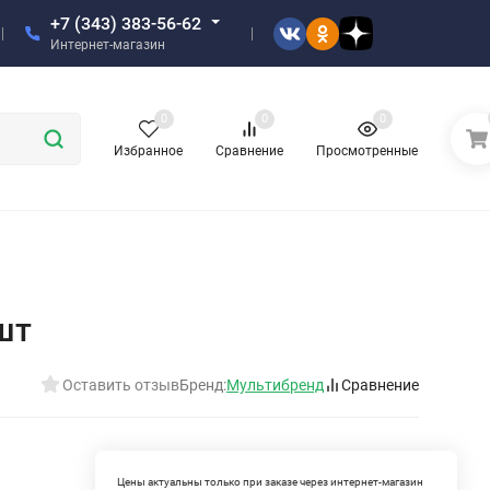
+7 (343) 383-56-62
Интернет-магазин
0
0
0
Избранное
Сравнение
Просмотренные
шт
Оставить отзыв
Бренд:
Мультибренд
Сравнение
Цены актуальны только при заказе через интернет-магазин