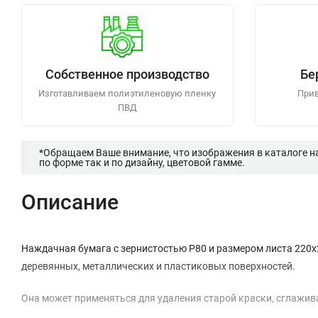
Собственное производство
Бе
Изготавливаем полиэтиленовую пленку
Прив
ПВД
*Обращаем Ваше внимание, что изображения в каталоге н
по форме так и по дизайну, цветовой гамме.
Описание
Наждачная бумага с зернистостью Р80 и размером листа 220x
деревянных, металлических и пластиковых поверхностей.
Она может применяться для удаления старой краски, сглажив