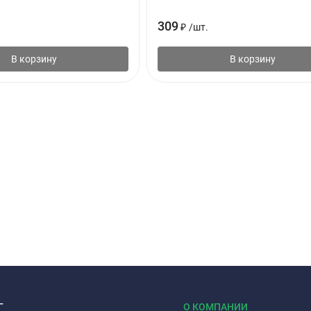
309
₽
/
шт.
В корзину
В корзину
Г
О КОМПАНИИ