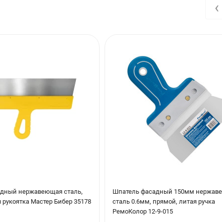
‹
дный нержавеющая сталь,
Шпатель фасадный 150мм нержав
 рукоятка Мастер Бибер 35178
сталь 0.6мм, прямой, литая ручка
РемоКолор 12-9-015